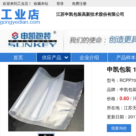
欢迎来到工业店！
收藏本站
登录
免费注册
江苏申凯包装高新技术股份有限公司
首页
供应产品
企业介绍
产品样本
申凯包装 1
型号：RCPP70
品牌：申凯包
0.60
价格：
/ 
所在地：江苏
更新日期：2017-0
我要询价