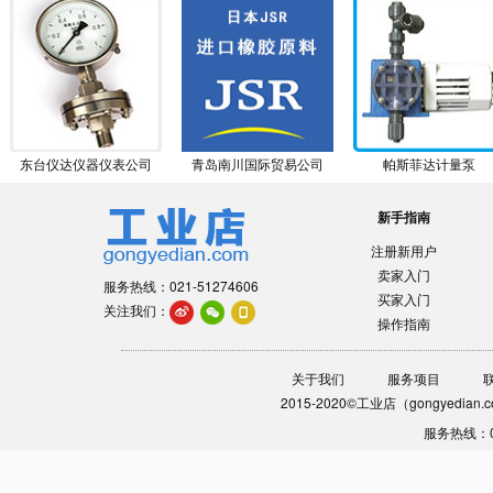
东台仪达仪器仪表公司
青岛南川国际贸易公司
帕斯菲达计量泵
新手指南
注册新用户
卖家入门
服务热线：021-51274606
买家入门
关注我们：
操作指南
关于我们
服务项目
2015-2020©工业店（gongyedia
服务热线：0