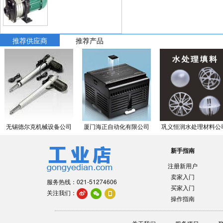
推荐供应商
推荐产品
无锡德尔克机械设备公司
厦门海正自动化有限公司
巩义恒润水处理材料公
新手指南
注册新用户
卖家入门
服务热线：021-51274606
买家入门
关注我们：
操作指南