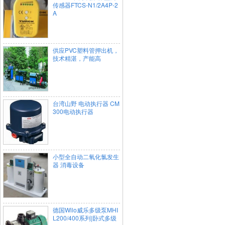
传感器FTCS-N1/2A4P-2
A
供应PVC塑料管押出机，
技术精湛，产能高
台湾山野 电动执行器 CM
300电动执行器
小型全自动二氧化氯发生
器 消毒设备
德国Wilo威乐多级泵MHI
L200/400系列|卧式多级