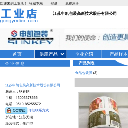
欢迎来到工业店！
收藏本站
登录
免费注册
江苏申凯包装高新技术股份有限公司
首页
供应产品
企业介绍
产品样本
产品列表
企业信息
食品包装膜
(3)
江苏申凯包装高新技术股份有限公司
联系人：耿春刚
手机：13003378666
电话：0510-85255572
详细联系方式
所在地：江苏无锡
经营模式：生产型